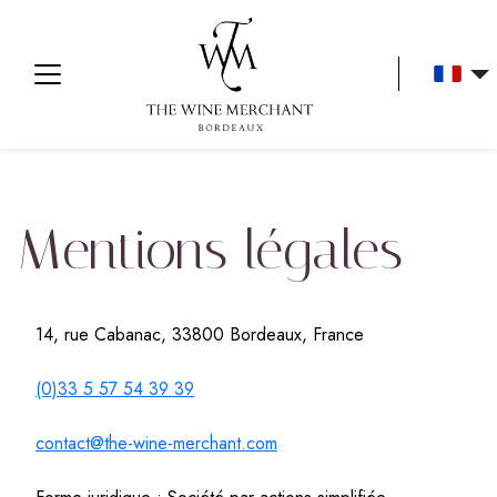
Aller au contenu
Mentions légales
14, rue Cabanac, 33800 Bordeaux, France
(0)33 5 57 54 39 39
contact@the-wine-merchant.com