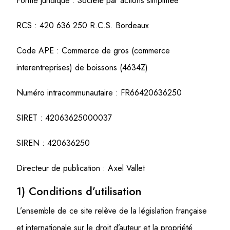
Forme juridique : Société par actions simplifiée
RCS : 420 636 250 R.C.S. Bordeaux
Code APE :
Commerce de gros (commerce
interentreprises) de boissons (4634Z)
Numéro intracommunautaire : FR66420636250
SIRET : 42063625000037
SIREN : 420636250
Directeur de publication : Axel Vallet
1) Conditions d’utilisation
L’ensemble de ce site relève de la législation française
et internationale sur le droit d’auteur et la propriété